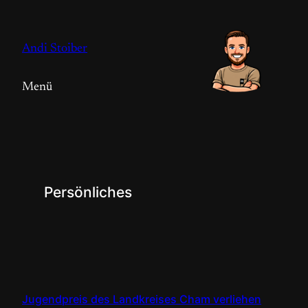
Zum
Inhalt
Andi Stoiber
springen
Menü
Persönliches
Jugendpreis des Landkreises Cham verliehen